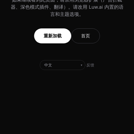
器、深色模式插件、翻译）。请改用 Luw.ai 内置的语
言和主题选项。
重新加载
首页
·
反馈
▾