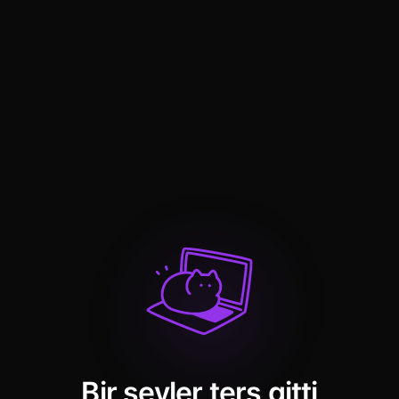
Bir şeyler ters gitti