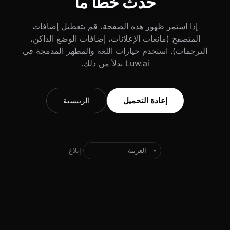
حدث خطأ ما
إذا استمر ظهور هذه الصفحة، قم بتعطيل إضافات
المتصفح (مانعات الإعلانات، إضافات الوضع الداكن،
الترجمات). استخدم خيارات اللغة والمظهر المدمجة في
Luw.ai بدلاً من ذلك.
إعادة التحميل
الرئيسية
·
إبلاغ
▾