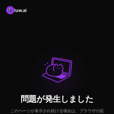
luw.ai
問題が発生しました
このページが表示され続ける場合は、ブラウザの拡