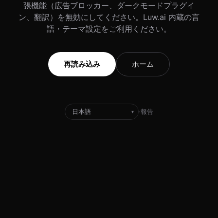
張機能（広告ブロッカー、ダークモードプラグイ
ン、翻訳）を無効にしてください。Luw.ai 内蔵の言
語・テーマ設定をご利用ください。
再読み込み
ホーム
·
報告
▾