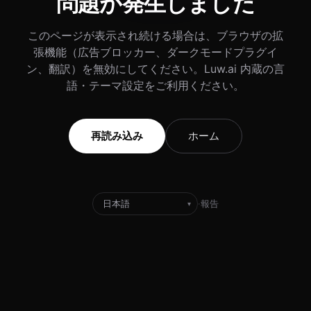
問題が発生しました
このページが表示され続ける場合は、ブラウザの拡
張機能（広告ブロッカー、ダークモードプラグイ
ン、翻訳）を無効にしてください。Luw.ai 内蔵の言
語・テーマ設定をご利用ください。
再読み込み
ホーム
·
報告
▾